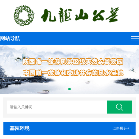
网站导航
墓园环境
点击展开+